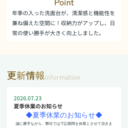
Point
年季の入った洗面台が、清潔感と機能性を
兼ね備えた空間に！収納力がアップし、日
常の使い勝手が大きく向上しました。
更
新
情
報
information
2026.07.23
夏季休業のお知らせ
◆夏季休業のお知らせ◆
誠に勝手ながら、弊社では下記期間を休業とさせて頂きま