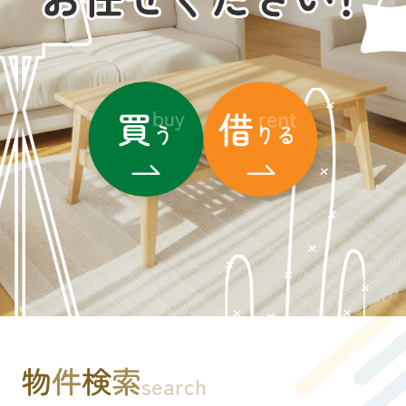
物
件
検
索
search