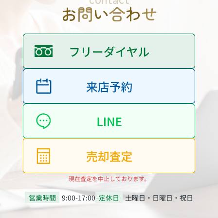
お
問
い
合
わ
せ
現在査定を中止しております。
営業時間
9:00-17:00
定休日
土曜日・日曜日・祝日