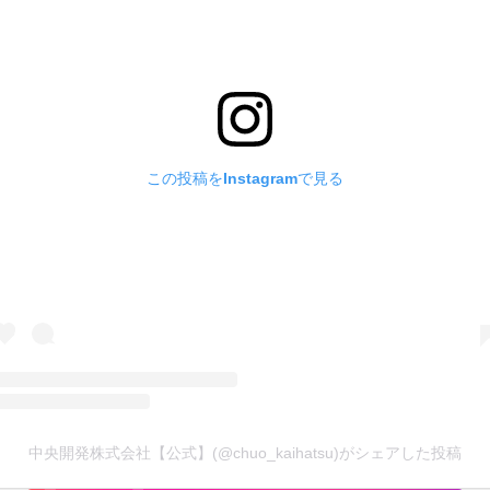
この投稿をInstagramで見る
中央開発株式会社【公式】(@chuo_kaihatsu)がシェアした投稿