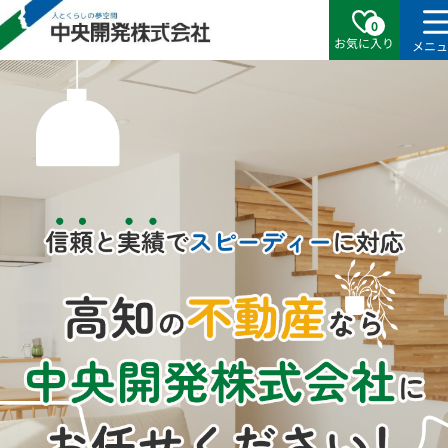
0
お気に入り
メニ