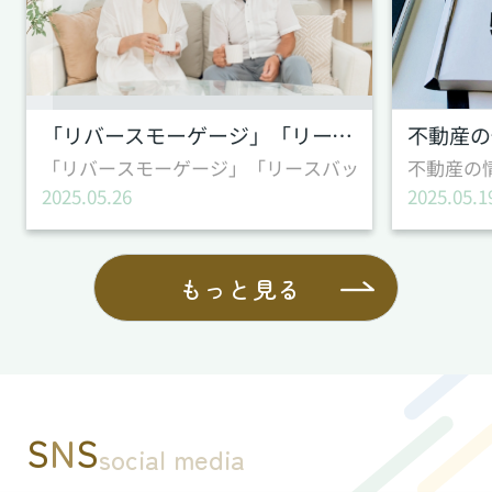
「リバースモーゲージ」「リースバック」とは？
「リバースモーゲージ」「リースバック」とは？ テ
不動産の
2025.05.26
2025.05.1
もっと見る
S
N
S
social media