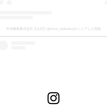
中央開発株式会社【公式】(@chuo_kaihatsu)がシェアした投稿