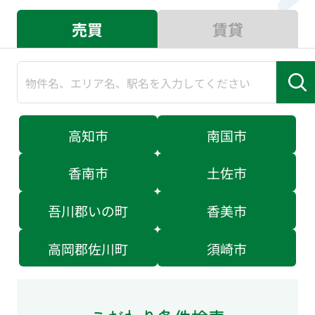
売買
賃貸
高知市
南国市
香南市
土佐市
吾川郡いの町
香美市
高岡郡佐川町
須崎市