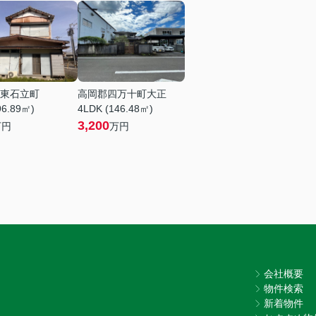
東石立町
高岡郡四万十町大正
96.89㎡)
4LDK (146.48㎡)
3,200
万円
万円
会社概要
物件検索
新着物件