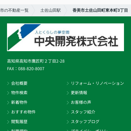
市の不動産一覧
土佐山田駅
香美市土佐山田町東本町3丁目
高知県高知市鷹匠町２丁目2-28
FAX：
088-820-8007
会社概要
リフォーム・リノベーション
物件検索
更新情報
新着物件
お客様の声
おすすめ物件
スタッフ紹介
閲覧履歴
スタッフブログ