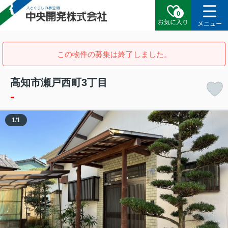
0
お気に入り
メニュー
この物件の募集は終了しました。
高知市瀬戸西町3丁目
-
1
/
1