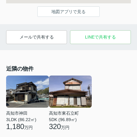
地図アプリで見る
メールで共有する
LINEで共有する
近隣の物件
高知市神田
高知市東石立町
3LDK (86.22㎡)
5DK (96.89㎡)
1,180
320
万円
万円