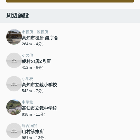
周辺施設
市役所・区役所
高知市役所 鏡庁舎
264ｍ（4分）
その他
鏡村の店2号店
412ｍ（6分）
小学校
高知市立鏡小学校
542ｍ（7分）
中学校
高知市立鏡中学校
838ｍ（11分）
総合病院
山村診療所
981ｍ（13分）