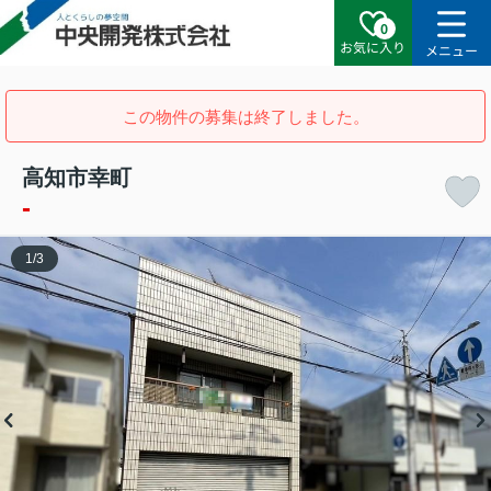
0
お気に入り
メニュー
この物件の募集は終了しました。
高知市幸町
-
1
/
3