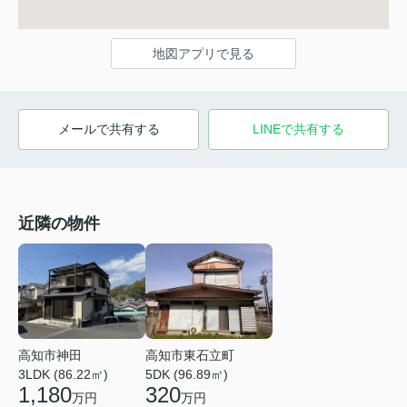
地図アプリで見る
メールで共有する
LINEで共有する
近隣の物件
高知市神田
高知市東石立町
3LDK (86.22㎡)
5DK (96.89㎡)
1,180
320
万円
万円