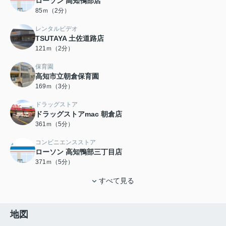
ローソン 高知鴨部店
85ｍ（2分）
レンタルビデオ
TSUTAYA 土佐道路店
121ｍ（2分）
保育園
高知市立朝倉保育園
169ｍ（3分）
ドラッグストア
ドラッグストアmac 朝倉店
361ｍ（5分）
コンビニエンスストア
ローソン 高知鴨部三丁目店
371ｍ（5分）
すべて見る
地図