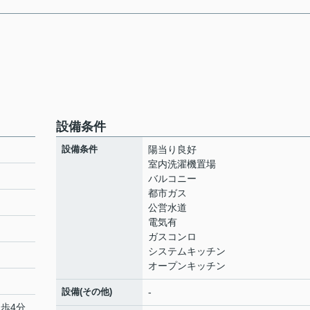
設備条件
設備条件
陽当り良好
室内洗濯機置場
バルコニー
都市ガス
公営水道
電気有
ガスコンロ
システムキッチン
オープンキッチン
設備(その他)
-
徒歩4分