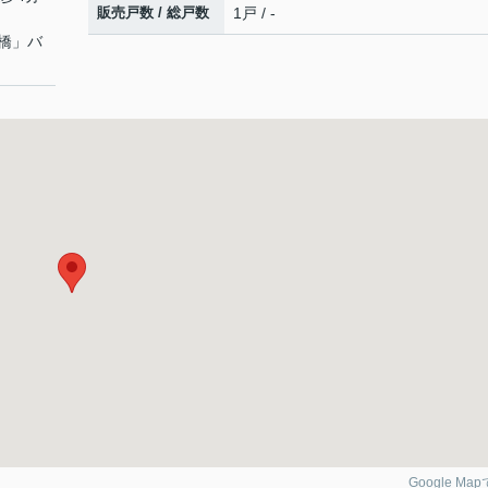
販売戸数 / 総戸数
1戸 / -
橋」バ
Google Ma