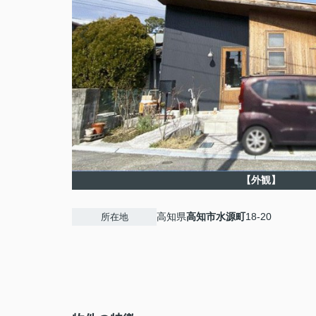
【外観】
高知県
高知市
水源町
18-20
所在地