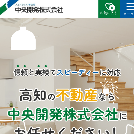
0
お気に入り
メニ