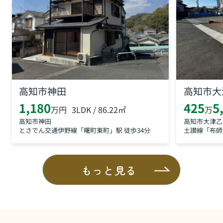
高知市神田
高知市大
1,180
425
5
3LDK / 86.22㎡
万円
万
高知市神田
高知市大津乙
とさでん交通伊野線「曙町東町」駅 徒歩34分
土讃線「布師
もっと見る