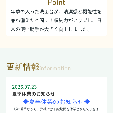
Point
年季の入った洗面台が、清潔感と機能性を
兼ね備えた空間に！収納力がアップし、日
常の使い勝手が大きく向上しました。
更
新
情
報
information
2026.07.23
夏季休業のお知らせ
◆夏季休業のお知らせ◆
誠に勝手ながら、弊社では下記期間を休業とさせて頂きま