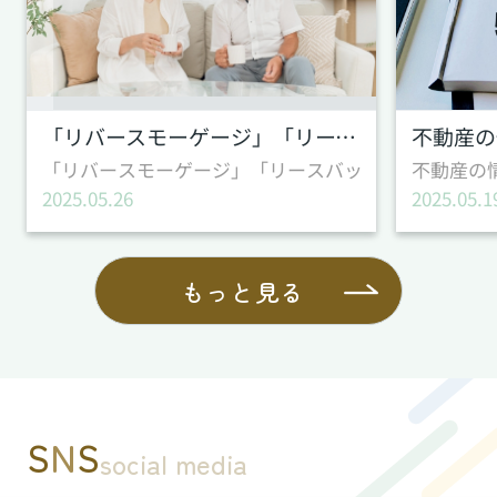
「リバースモーゲージ」「リースバック」とは？
「リバースモーゲージ」「リースバック」とは？ テ
不動産の
2025.05.26
2025.05.1
もっと見る
S
N
S
social media