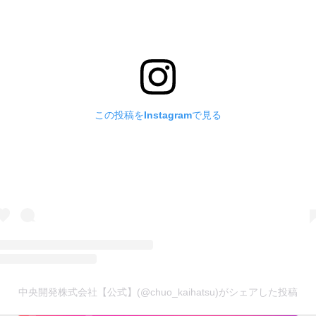
この投稿をInstagramで見る
中央開発株式会社【公式】(@chuo_kaihatsu)がシェアした投稿