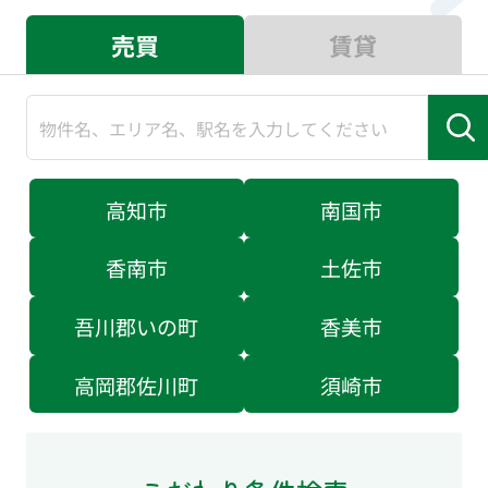
売買
賃貸
高知市
南国市
香南市
土佐市
吾川郡いの町
香美市
高岡郡佐川町
須崎市