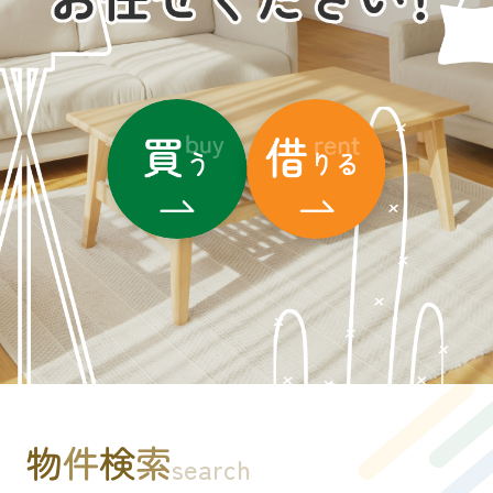
物
件
検
索
search