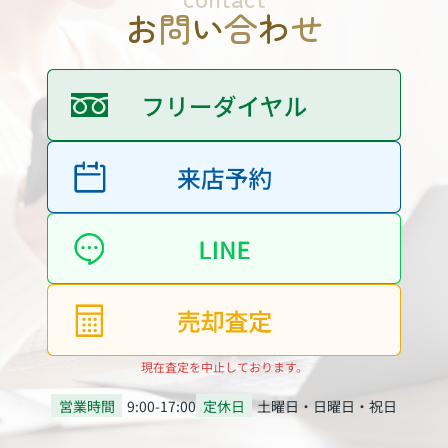
お
問
い
合
わ
せ
現在査定を中止しております。
営業時間
9:00-17:00
定休日
土曜日・日曜日・祝日