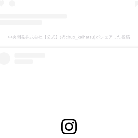
中央開発株式会社【公式】(@chuo_kaihatsu)がシェアした投稿