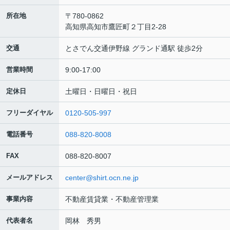
所在地
〒780-0862
高知県高知市鷹匠町２丁目2-28
交通
とさでん交通伊野線 グランド通駅 徒歩2分
営業時間
9:00-17:00
定休日
土曜日・日曜日・祝日
フリーダイヤル
0120-505-997
電話番号
088-820-8008
FAX
088-820-8007
メールアドレス
center@shirt.ocn.ne.jp
事業内容
不動産賃貸業・不動産管理業
代表者名
岡林 秀男