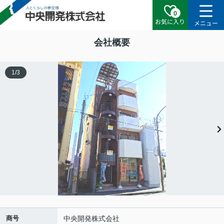
0
お気に入り
メニュー
会社概要
1
/
3
商号
中央開発株式会社