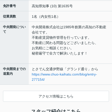
免許番号
高知県知事 (10) 第1635号
従業員数
1名（内女性1名）
中央開発につい
中央開発株式会社は1985年創業の高知の不動産
て
会社です。
不動産賃貸物件管理を行っています。
不動産に関わる問題などございましたら、
お気軽にご相談ください。
秘密厳守で全力で解決いたします！
中央開発までの
とさでん交通伊野線「グランド通り」から
道案内
https://www.chuo-kaihatu.com/blog/entry-
277154/
アクセス情報はこちら
スタッフ紹介はこちら