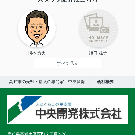
岡林 秀男
滝口 延子
すべて見る
高知市の売却・購入の専門家！中央開発
会社概要
高知県高知市鷹匠町２丁目2-28