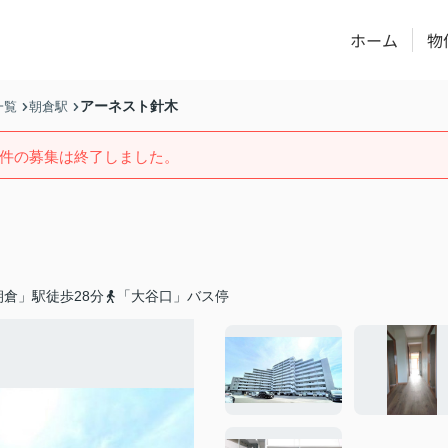
ホーム
物
アーネスト針木
一覧
朝倉駅
件の募集は終了しました。
倉」駅徒歩28分
「大谷口」バス停