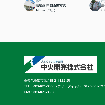
銀行
市
高知銀行 朝倉南支店
高
1445ｍ（19分）
2
高知県高知市鷹匠町２丁目2-28
TEL：
088-820-8008（フリーダイヤル：0120-505-99
FAX：
088-820-8007