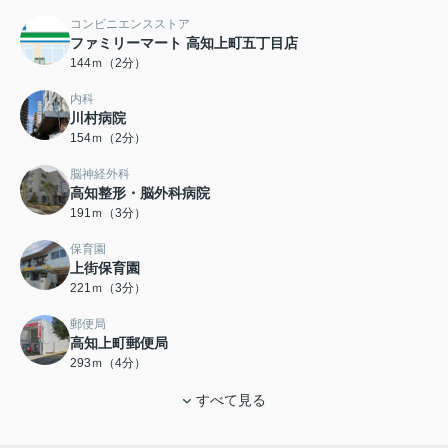
コンビニエンスストア
ファミリーマート 高知上町五丁目店
144ｍ（2分）
内科
川村病院
154ｍ（2分）
脳神経外科
高知整形・脳外科病院
191ｍ（3分）
保育園
上街保育園
221ｍ（3分）
郵便局
高知上町郵便局
293ｍ（4分）
すべて見る