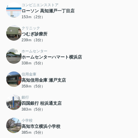
コンビニエンスストア
ローソン 高知瀬戸一丁目店
153ｍ（2分）
クリニック
つむぎ診療所
239ｍ（3分）
ホームセンター
ホームセンターハマート横浜店
338ｍ（5分）
信用金庫
高知信用金庫 瀬戸支店
359ｍ（5分）
銀行
四国銀行 桂浜通支店
383ｍ（5分）
小学校
高知市立横浜小学校
385ｍ（5分）