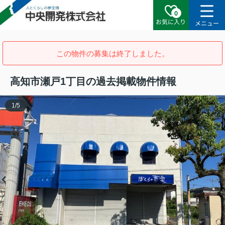
0
お気に入り
メニュー
この物件の募集は終了しました。
高知市瀬戸1丁目の過去掲載物件情報
1
/
5