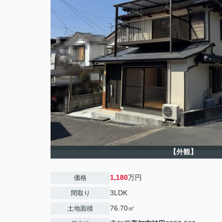
【外観】
1,180
万円
価格
3LDK
間取り
76.70㎡
土地面積