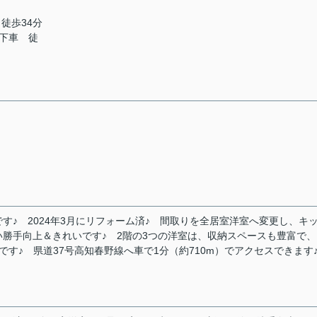
 徒歩34分
下車 徒
♪ 2024年3月にリフォーム済♪ 間取りを全居室洋室へ変更し、キ
勝手向上＆きれいです♪ 2階の3つの洋室は、収納スペースも豊富で、
す♪ 県道37号高知春野線へ車で1分（約710m）でアクセスできます