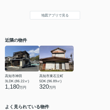
地図アプリで見る
近隣の物件
高知市神田
高知市東石立町
3LDK (86.22㎡)
5DK (96.89㎡)
1,180
320
万円
万円
よく見られている物件