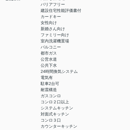
バリアフリー
建設住宅性能評価書付
カードキー
女性向け
新婚さん向け
ファミリー向け
室内洗濯機置場
バルコニー
都市ガス
公営水道
公共下水
24時間換気システム
電気有
駐車2台可
耐震構造
ガスコンロ
コンロ２口以上
システムキッチン
対面式キッチン
コンロ３口
カウンターキッチン