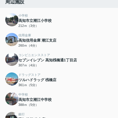
周辺施設
小学校
高知市立潮江小学校
212ｍ（3分）
信用金庫
高知信用金庫 潮江支店
260ｍ（4分）
コンビニエンスストア
セブンイレブン 高知桟橋通1丁目店
307ｍ（4分）
ドラッグストア
ツルハドラッグ 桟橋店
361ｍ（5分）
中学校
高知市立潮江中学校
388ｍ（5分）
銀行