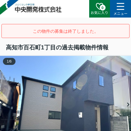
0
お気に入り
メニュー
この物件の募集は終了しました。
高知市百石町1丁目の過去掲載物件情報
1
/
6