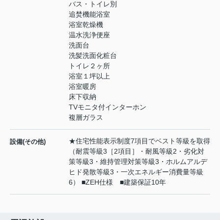
バス・トイレ別
追焚機能浴室
浴室乾燥機
温水洗浄便座
洗面台
洗髪洗面化粧台
トイレ２ヶ所
浴室１坪以上
浴室暖房
床下収納
TVモニタ付インターホン
複層ガラス
★住宅性能表示制度7項目でベスト等級を取得
設備(その他)
（耐震等級3［2項目］・耐風等級2・劣化対
策等級3・維持管理対策等級3・ホルムアルデ
ヒド発散等級3・一次エネルギー消費量等級
6） ■ZEH仕様 ■建築保証10年