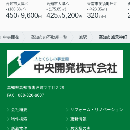
高知市大津乙
高知市大津乙
香南市夜須町坪井
- (186.38㎡)
- (175.85㎡)
- (423.35㎡)
-
450
9,600
425
5,200
320
万
円
万
円
万円
！中央開発
高知市の不動産一覧
旭駅
高知市旭天神町
高知県高知市鷹匠町２丁目2-28
FAX：
088-820-8007
会社概要
リフォーム・リノベーション
物件検索
更新情報
新着物件
お客様の声