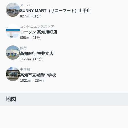
スーパー
SUNNY MART（サニーマート）山手店
827ｍ（11分）
コンビニエンスストア
ローソン 高知旭町店
858ｍ（11分）
銀行
高知銀行 福井支店
1129ｍ（15分）
中学校
高知市立城西中学校
1821ｍ（23分）
地図