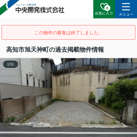
0
お気に入り
メニュー
この物件の募集は終了しました。
高知市旭天神町の過去掲載物件情報
1
/
11