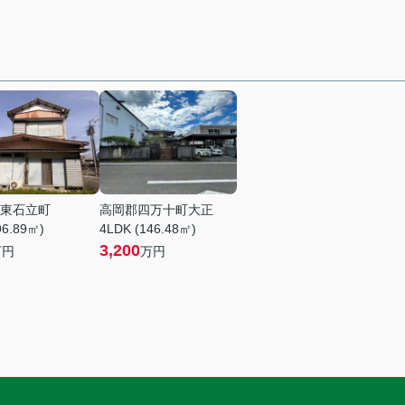
東石立町
高岡郡四万十町大正
96.89㎡)
4LDK (146.48㎡)
3,200
万円
万円