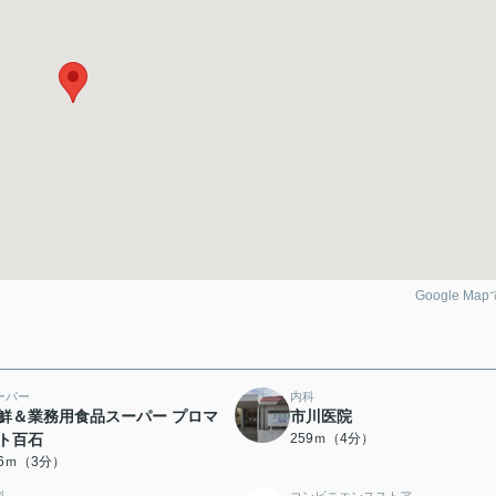
Google Ma
ーパー
内科
鮮＆業務用食品スーパー プロマ
市川医院
ト百石
259ｍ（4分）
36ｍ（3分）