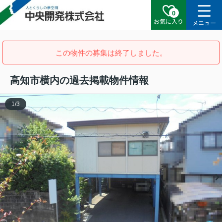
0
お気に入り
メニュー
この物件の募集は終了しました。
高知市横内の過去掲載物件情報
1
/
3