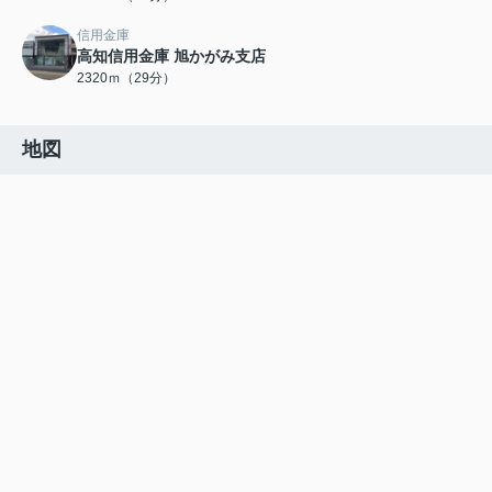
信用金庫
高知信用金庫 旭かがみ支店
2320ｍ（29分）
地図