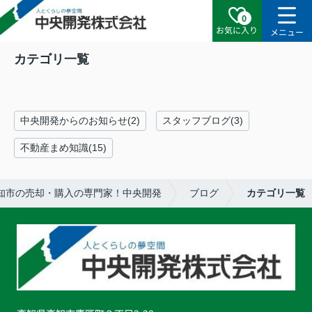
0
お気に入り
メニュー
カテゴリ一覧
中央開発からのお知らせ(2)
スタッフブログ(3)
不動産まめ知識(15)
知市の売却・購入の専門家！中央開発
ブログ
カテゴリ一覧