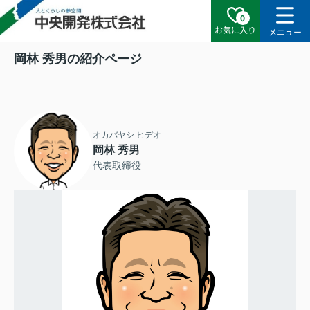
0
お気に入り
メニュー
岡林 秀男の紹介ページ
オカバヤシ ヒデオ
岡林 秀男
代表取締役