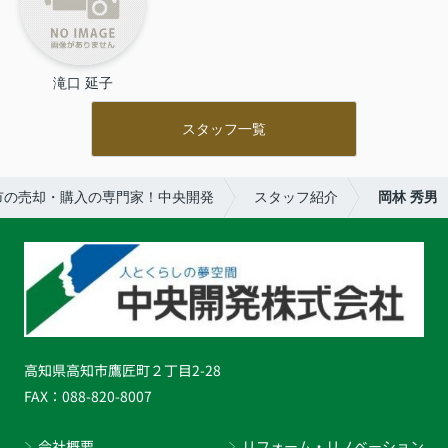
滝口 延子
スタッフ一覧
市の売却・購入の専門家！中央開発
スタッフ紹介
岡林 秀男
高知県高知市鷹匠町２丁目2-28
FAX：
088-820-8007
会社概要
リフォーム・リノベーション