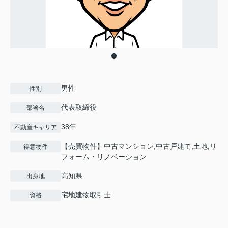
男性
性別
代表取締役
部署名
38年
不動産キャリア
【売買物件】中古マンション,中古戸建て,土地,リ
得意物件
フォーム・リノベーション
高知県
出身地
宅地建物取引士
資格