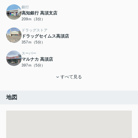
銀行
高知銀行 高須支店
209ｍ（3分）
ドラッグストア
ドラッグセイムス高須店
357ｍ（5分）
スーパー
マルナカ 高須店
397ｍ（5分）
すべて見る
地図