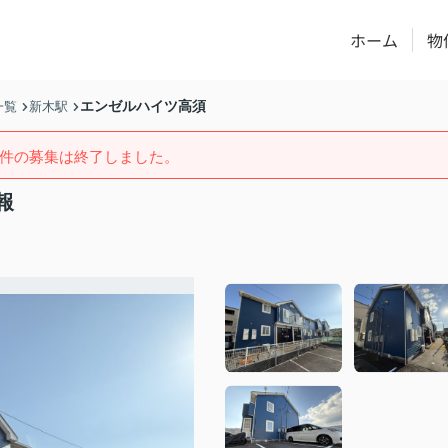
ホーム
物
エンゼルハイツ高須
一覧
新木駅
件の募集は終了しました。
報