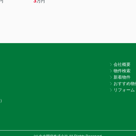
3
円
万円
会社概要
物件検索
新着物件
おすすめ物
リフォーム
7）