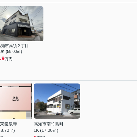
高知市高須２丁目
DK (59.00㎡)
.9
万円
東秦泉寺
高知市南竹島町
28.70㎡)
1K (17.00㎡)