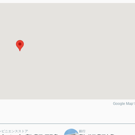
Google Ma
ンビニエンスストア
銀行