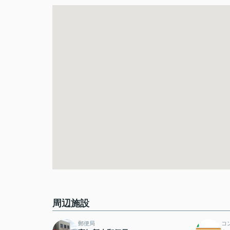
周辺施設
郵便局
コ