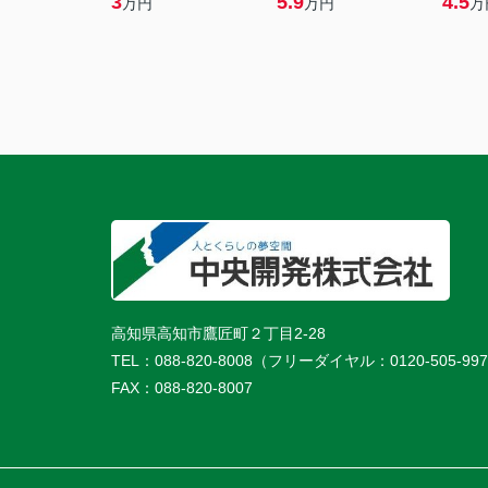
3
5.9
4.5
万円
万円
万
高知県高知市鷹匠町２丁目2-28
TEL：
088-820-8008（フリーダイヤル：0120-505-99
FAX：
088-820-8007