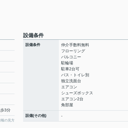
設備条件
設備条件
仲介手数料無料
フローリング
バルコニー
駐輪場
駐車2台可
バス・トイレ別
独立洗面台
エアコン
シューズボックス
エアコン2台
角部屋
徒歩3分
設備(その他)
-
情報の見方