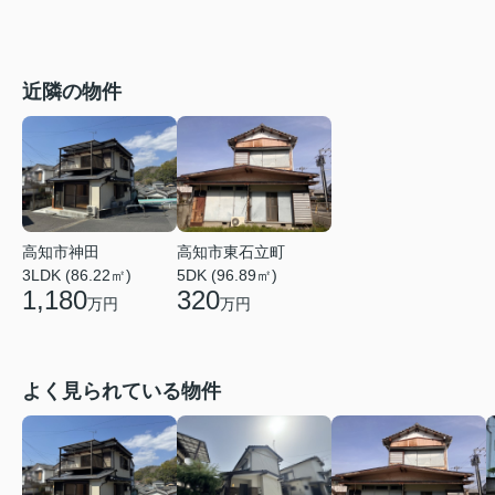
近隣の物件
高知市神田
高知市東石立町
3LDK (86.22㎡)
5DK (96.89㎡)
1,180
320
万円
万円
よく見られている物件