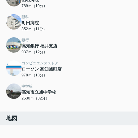
789ｍ（10分）
眼科
町田病院
852ｍ（11分）
銀行
高知銀行 福井支店
937ｍ（12分）
コンビニエンスストア
ローソン 高知旭町店
978ｍ（13分）
中学校
高知市立旭中学校
2530ｍ（32分）
地図