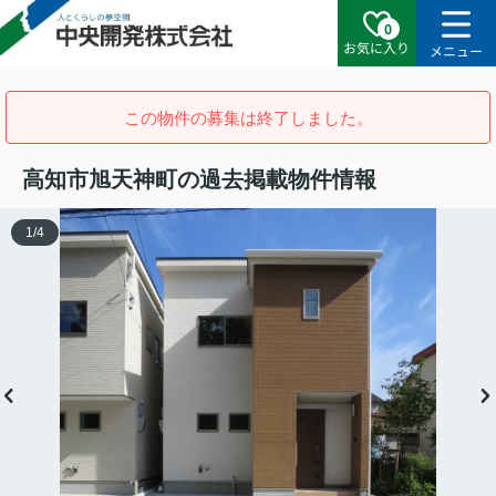
0
お気に入り
メニュー
この物件の募集は終了しました。
高知市旭天神町の過去掲載物件情報
1
/
4