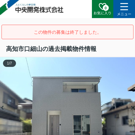
0
お気に入り
メニュー
この物件の募集は終了しました。
高知市口細山の過去掲載物件情報
1
/
7