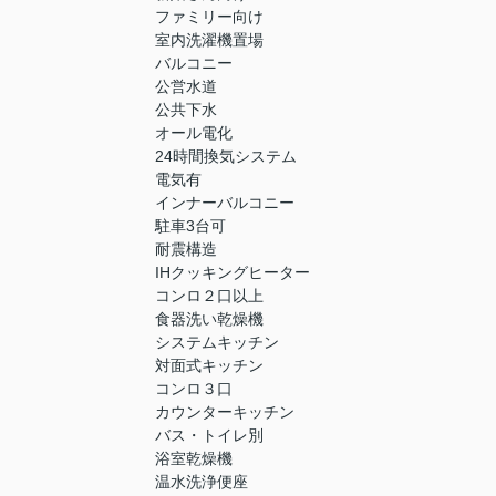
ファミリー向け
室内洗濯機置場
バルコニー
公営水道
公共下水
オール電化
24時間換気システム
電気有
インナーバルコニー
駐車3台可
耐震構造
IHクッキングヒーター
コンロ２口以上
食器洗い乾燥機
システムキッチン
対面式キッチン
コンロ３口
カウンターキッチン
バス・トイレ別
浴室乾燥機
温水洗浄便座