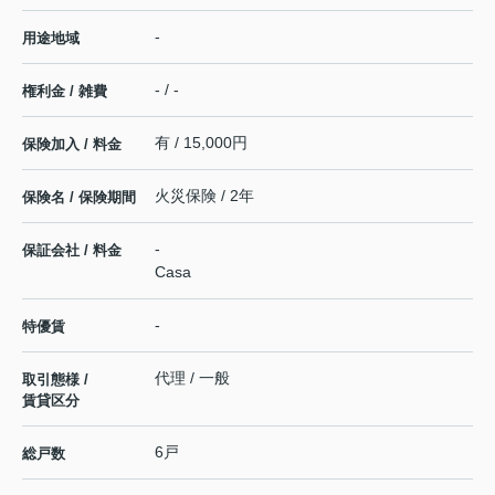
-
用途地域
- / -
権利金 / 雑費
有 / 15,000円
保険加入 / 料金
火災保険 / 2年
保険名 / 保険期間
-
保証会社 / 料金
Casa
-
特優賃
代理 / 一般
取引態様 /
賃貸区分
6戸
総戸数