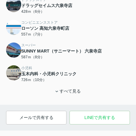
ドラッグセイムス六泉寺店
428ｍ（6分）
コンビニエンスストア
ローソン 高知六泉寺町店
557ｍ（7分）
スーパー
SUNNY MART（サニーマート） 六泉寺店
587ｍ（8分）
小児科
玉木内科・小児科クリニック
726ｍ（10分）
すべて見る
メールで共有する
LINEで共有する