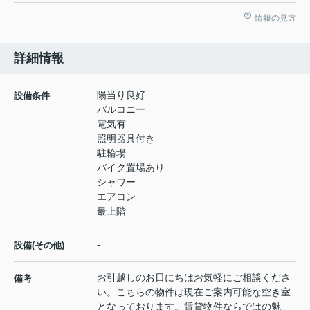
情報の見方
詳細情報
陽当り良好
設備条件
バルコニー
電気有
照明器具付き
駐輪場
バイク置場あり
シャワー
エアコン
最上階
-
設備(その他)
お引越しのお日にちはお気軽にご相談くださ
備考
い。こちらの物件は現在ご案内可能な空き室
となっております。賃貸物件ならではの魅