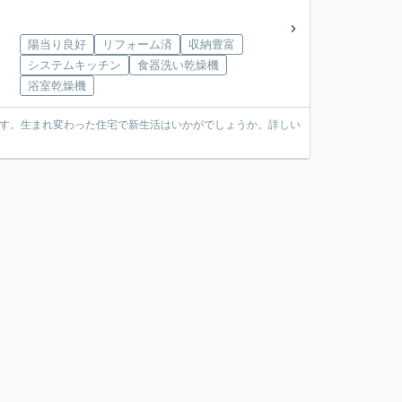
陽当り良好
リフォーム済
収納豊富
システムキッチン
食器洗い乾燥機
浴室乾燥機
です。生まれ変わった住宅で新生活はいかがでしょうか。詳しい