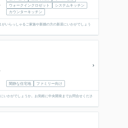
ウォークインクロゼット
システムキッチン
下
カウンターキッチン
まがいらっしゃるご家族や新婚の方の新居にいかがでしょう
下
閑静な住宅地
ファミリー向け
方にいかがでしょうか。お気軽に中央開発までお問合せくださ