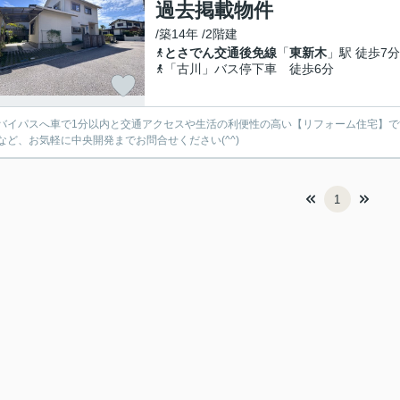
過去掲載物件
/築14年 /2階建
とさでん交通後免線
「
東新木
」駅 徒歩7分
「古川」バス停下車 徒歩6分
バイパスへ車で1分以内と交通アクセスや生活の利便性の高い【リフォーム住宅】
など、お気軽に中央開発までお問合せください(^^)
1