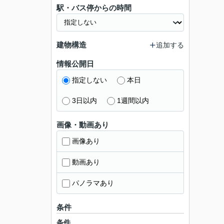
駅・バス停からの時間
建物構造
追加する
情報公開日
指定しない
本日
3日以内
1週間以内
画像・動画あり
画像あり
動画あり
パノラマあり
条件
条件