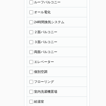
ルーフバルコニー
オール電化
24時間換気システム
２面バルコニー
３面バルコニー
両面バルコニー
エレベーター
個別空調
フローリング
室内洗濯機置場
給湯室