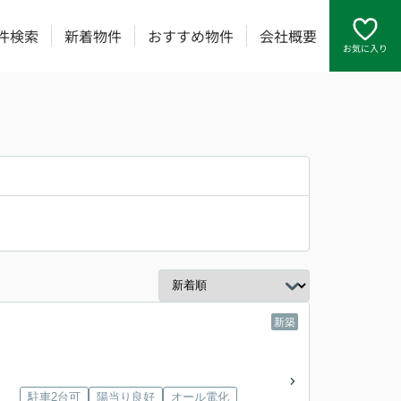
件検索
新着物件
おすすめ物件
会社概要
お気に入り
新築
駐車2台可
陽当り良好
オール電化