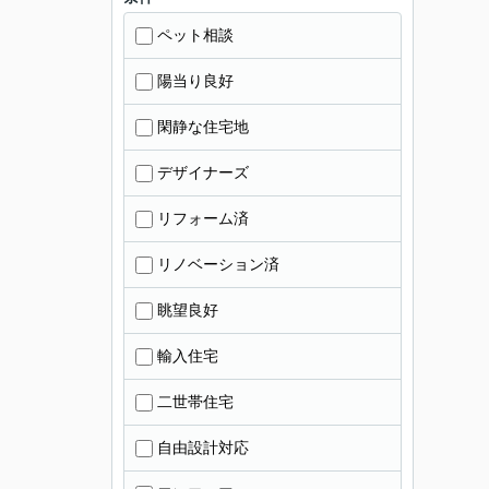
ペット相談
陽当り良好
閑静な住宅地
デザイナーズ
リフォーム済
リノベーション済
眺望良好
輸入住宅
二世帯住宅
自由設計対応