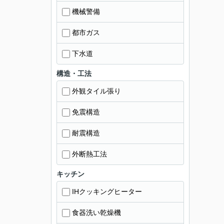
機械警備
都市ガス
下水道
構造・工法
外観タイル張り
免震構造
耐震構造
外断熱工法
キッチン
IHクッキングヒーター
食器洗い乾燥機