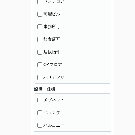
ワンフロア
高層ビル
事務所可
飲食店可
居抜物件
OAフロア
バリアフリー
設備・仕様
メゾネット
ベランダ
バルコニー