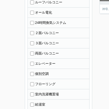
ルーフバルコニー
神母
オール電化
24時間換気システム
２面バルコニー
３面バルコニー
両面バルコニー
エレベーター
個別空調
フローリング
室内洗濯機置場
給湯室