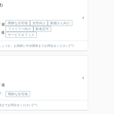
渡）
閑静な住宅地
女性向け
新婚さん向け
 徒
ファミリー向け
飲食店可
 徒
サービスオフィス
ょうか。お気軽に中央開発までお問合せください(^^)
 徒
分
閑静な住宅地
でお問合せください(^^)