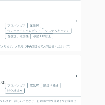
プロパンガス
床暖房
ウォークインクロゼット
システムキッチン
食器洗い乾燥機
浴室１坪以上
ります。お気軽に中央開発までお問合せください(^^)
 徒
プロパンガス
電気有
陽当り良好
浄化槽排水
っています。詳しいことなど、お気軽に中央開発までお問合せ