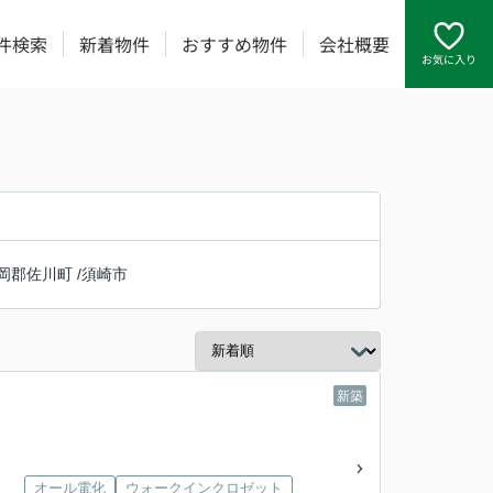
件検索
新着物件
おすすめ物件
会社概要
お気に入り
岡郡佐川町
/
須崎市
新築
オール電化
ウォークインクロゼット