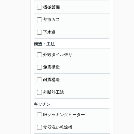
機械警備
都市ガス
下水道
構造・工法
外観タイル張り
免震構造
耐震構造
外断熱工法
キッチン
IHクッキングヒーター
食器洗い乾燥機