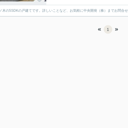
ノ木の5SDKの戸建てです。詳しいことなど、お気軽に中央開発（株）までお問合せく
1