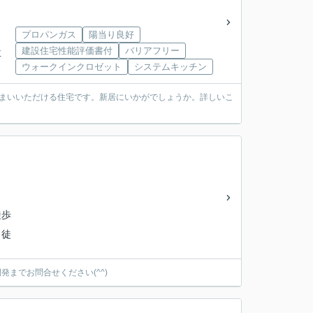
プロパンガス
陽当り良好
建設住宅性能評価書付
バリアフリー
下車
ウォークインクロゼット
システムキッチン
住まいいただける住宅です。新居にいかがでしょうか。詳しいこ
徒歩
 徒
までお問合せください(^^)