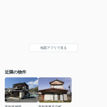
地図アプリで見る
近隣の物件
高知市神田
高知市東石立町