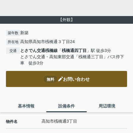
【外観】
新築
築年数
高知県高知市桟橋通３丁目24
所在地
とさでん交通桟橋線
「
桟橋通四丁目
」駅 徒歩3分
交通
とさでん交通・高知東部交通「桟橋通三丁目」バス停下
車 徒歩3分
お問い合わせ
無料
基本情報
設備条件
周辺環境
高知市桟橋通3丁目
物件名