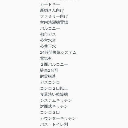
カードキー
新婚さん向け
ファミリー向け
室内洗濯機置場
バルコニー
都市ガス
公営水道
公共下水
24時間換気システム
電気有
２面バルコニー
駐車2台可
耐震構造
ガスコンロ
コンロ２口以上
食器洗い乾燥機
システムキッチン
対面式キッチン
コンロ３口
カウンターキッチン
バス・トイレ別