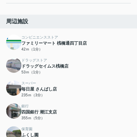
周辺施設
コンビニエンスストア
ファミリーマート 桟橋通四丁目店
42ｍ（1分）
ドラッグストア
ドラッグセイムス桟橋店
53ｍ（1分）
スーパー
毎日屋 さんばし店
235ｍ（3分）
銀行
四国銀行 潮江支店
355ｍ（5分）
保育園
ふくし園