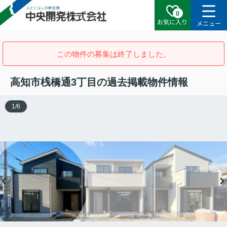
0
お気に入り
メニュー
この物件の募集は終了しました。
高知市桟橋通3丁目の過去掲載物件情報
1
/
6