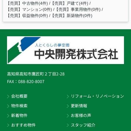
【売買】中古物件(4件)
【売買】戸建て(4件)
【売買】マンション(0件)
【売買】事業用物件(0件)
【売買】収益物件(0件)
【売買】新築物件(0件)
高知県高知市鷹匠町２丁目2-28
FAX：
088-820-8007
会社概要
リフォーム・リノベーション
物件検索
更新情報
新着物件
お客様の声
おすすめ物件
スタッフ紹介