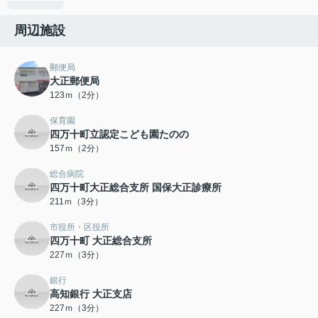
周辺施設
郵便局
大正郵便局
123ｍ（2分）
保育園
四万十町立認定こども園たのの
157ｍ（2分）
総合病院
四万十町大正総合支所 国保大正診療所
211ｍ（3分）
市役所・区役所
四万十町 大正総合支所
227ｍ（3分）
銀行
高知銀行 大正支店
227ｍ（3分）