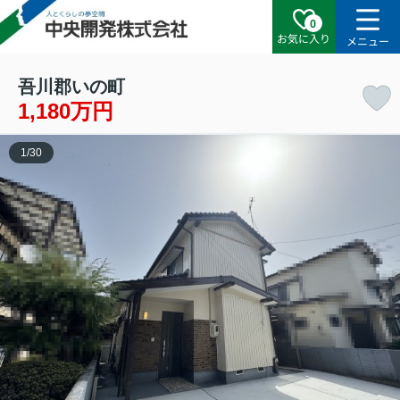
0
お気に入り
メニュー
吾川郡いの町
1,180万円
1
/
30