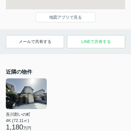
地図アプリで見る
メールで共有する
LINEで共有する
近隣の物件
吾川郡いの町
4K (72.11㎡)
1,180
万円