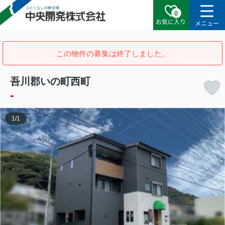
0
お気に入り
メニュー
この物件の募集は終了しました。
吾川郡いの町西町
-
1
/
1