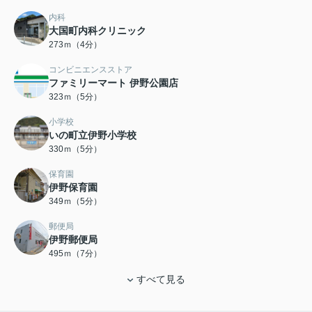
内科
大国町内科クリニック
273ｍ（4分）
コンビニエンスストア
ファミリーマート 伊野公園店
323ｍ（5分）
小学校
いの町立伊野小学校
330ｍ（5分）
保育園
伊野保育園
349ｍ（5分）
郵便局
伊野郵便局
495ｍ（7分）
すべて見る