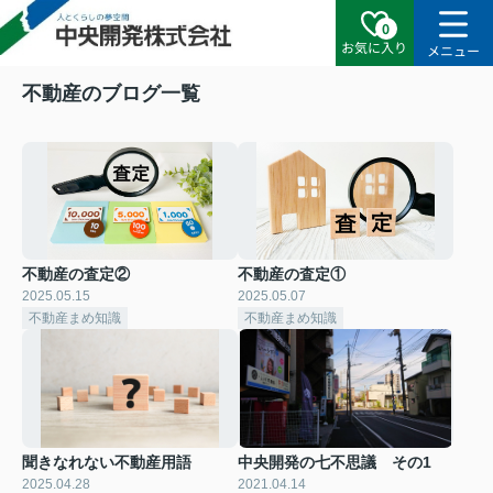
0
お気に入り
メニュー
不動産のブログ一覧
不動産の査定②
不動産の査定①
2025.05.15
2025.05.07
不動産まめ知識
不動産まめ知識
聞きなれない不動産用語
中央開発の七不思議 その1
2025.04.28
2021.04.14