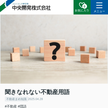
0
お気に入り
メニュー
聞きなれない不動産用語
不動産まめ知識
2025.04.28
#不動産
#隠語