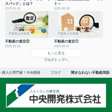
スバック」とは？
ト～
2025.05.26
2025.05.19
不動産まめ知識
不動産まめ知識
不動産の査定②
不動産の査定①
2025.05.15
2025.05.07
もっと見る
ブログトップへ
・購入の専門家！中央開発
ブログ
聞きなれない不動産用語