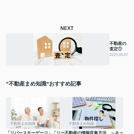
NEXT
不動産の
査定①
2025.05.07
”不動産まめ知識”おすすめ記事
不動産まめ知識
不動産まめ知識
「リバースモーゲージ」「リー
不動産の情報収集方法 ～ネッ