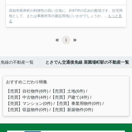
高知市桜井町の利便性の高い立地に、約97坪の広めの敷地です。住宅用
地として、または事務所等の建設用地にいかがでしょうか。...
もっと見
る
1
後免線の不動産一覧
とさでん交通後免線 菜園場町駅の不動産一覧
おすすめこだわり特集
【売買】自社物件(8件)
【売買】土地(6件)
【売買】中古物件(4件)
【売買】戸建て(4件)
【売買】マンション(0件)
【売買】事業用物件(0件)
【売買】収益物件(0件)
【売買】新築物件(0件)