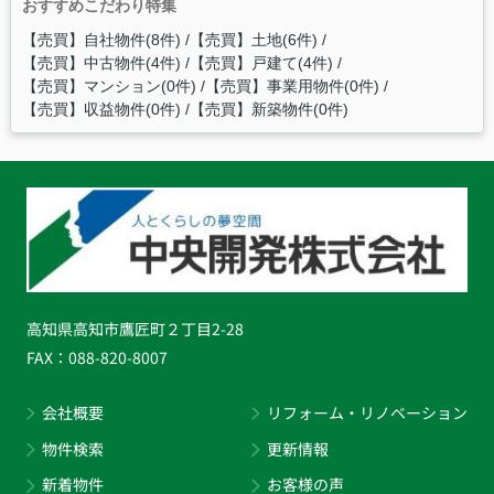
おすすめこだわり特集
【売買】自社物件(8件)
【売買】土地(6件)
【売買】中古物件(4件)
【売買】戸建て(4件)
【売買】マンション(0件)
【売買】事業用物件(0件)
【売買】収益物件(0件)
【売買】新築物件(0件)
高知県高知市鷹匠町２丁目2-28
FAX：
088-820-8007
会社概要
リフォーム・リノベーション
物件検索
更新情報
新着物件
お客様の声