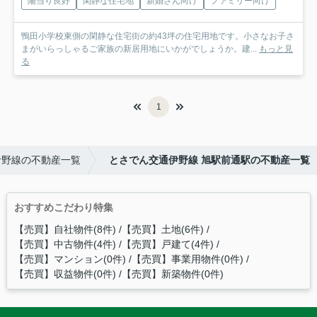
陽当り良好
閑静な住宅地
新婚さん向け
ファミリー向け
鴨田小学校東側の閑静な住宅街の約43坪の住宅用地です。小さなお子さ
まがいらっしゃるご家族の新居用地にいかがでしょうか。建...
もっと見
る
1
伊野線の不動産一覧
とさでん交通伊野線 旭駅前通駅の不動産一覧
おすすめこだわり特集
【売買】自社物件(8件)
【売買】土地(6件)
【売買】中古物件(4件)
【売買】戸建て(4件)
【売買】マンション(0件)
【売買】事業用物件(0件)
【売買】収益物件(0件)
【売買】新築物件(0件)