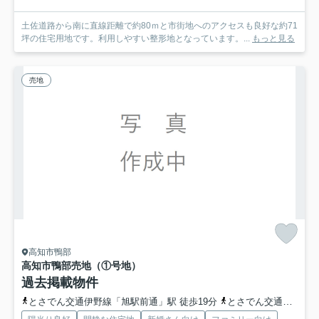
土佐道路から南に直線距離で約80ｍと市街地へのアクセスも良好な約71
坪の住宅用地です。利用しやすい整形地となっています。...
もっと見る
売地
高知市鴨部
高知市鴨部
売地（①号地）
過去掲載物件
とさでん交通伊野線「旭駅前通」駅 徒歩19分
とさでん交通「鏡川団地前」バス停下車 徒歩6分