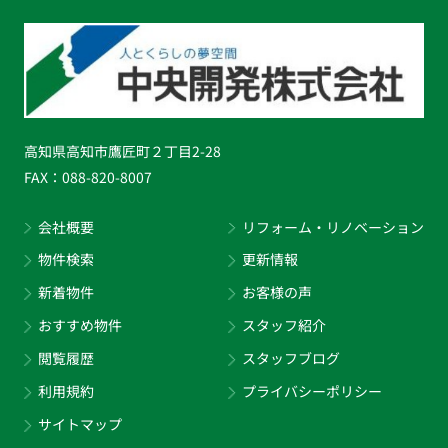
高知県高知市鷹匠町２丁目2-28
FAX：
088-820-8007
会社概要
リフォーム・リノベーション
物件検索
更新情報
新着物件
お客様の声
おすすめ物件
スタッフ紹介
閲覧履歴
スタッフブログ
利用規約
プライバシーポリシー
サイトマップ