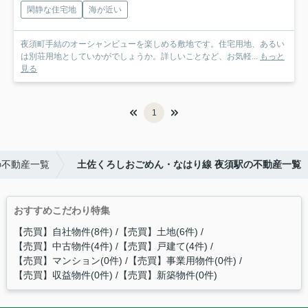
閑静な住宅地
海が近い
夜須町手結のオーシャンビューを楽しめる敷地です。住宅用地、あるい
は別荘用地としていかがでしょうか。詳しいことなど、お気軽...
もっと
見る
1
の不動産一覧
土佐くろしおごめん・なはり線 夜須駅の不動産一覧
おすすめこだわり特集
【売買】自社物件(8件)
【売買】土地(6件)
【売買】中古物件(4件)
【売買】戸建て(4件)
【売買】マンション(0件)
【売買】事業用物件(0件)
【売買】収益物件(0件)
【売買】新築物件(0件)