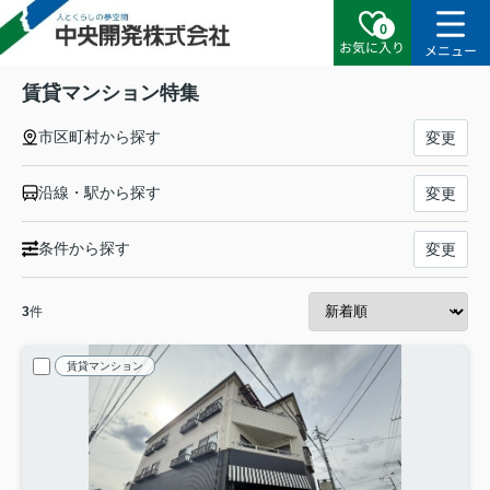
0
お気に入り
メニュー
賃貸マンション特集
市区町村から探す
変更
沿線・駅から探す
変更
条件から探す
変更
3
件
賃貸マンション