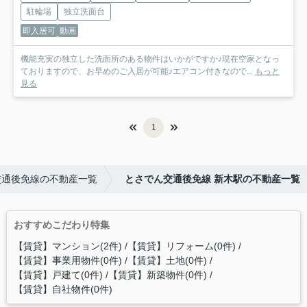
駐輪場
独立洗面台
即入居可
動画
機能充実の独立した洗面所のある物件はいかがですか♪現在空家となっ
ておりますので、お早めのご入居が可能♪エアコン付きなので...
もっと
見る
1
交通後免線の不動産一覧
とさでん交通後免線 新木駅の不動産一覧
おすすめこだわり特集
【賃貸】マンション(2件)
【賃貸】リフォーム(0件)
【賃貸】事業用物件(0件)
【賃貸】土地(0件)
【賃貸】戸建て(0件)
【賃貸】新築物件(0件)
【賃貸】自社物件(0件)