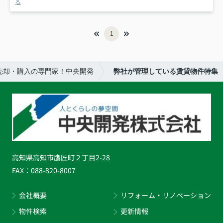
る
1
売却・購入の専門家！中央開発
弊社が管理している賃貸物件特集
高知県高知市鷹匠町２丁目2-28
FAX：
088-820-8007
会社概要
リフォーム・リノベーション
物件検索
更新情報