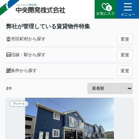
0
お気に入り
メニュー
弊社が管理している賃貸物件特集
市区町村から探す
変更
沿線・駅から探す
変更
条件から探す
変更
2
件
アパート