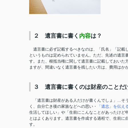
２ 遺言書に書く
内容
は？
遺言書に必ず記載するべきなのは、「氏名」「記載し
というものは定められていません。ただ、先述の遺言
す。また、根抵当権に関して遺言書
に記載しておいた
ますが、間違いなく遺言書を残したい方は、費用はか
３ 遺言書に書くのは財産のことだ
「遺言書は財産がある人だけが書くんでしょ」…そう
く、自分亡き後の家族などへの思い・
「遺志」を伝え
生活してほしい」や「生前にこんなことがあったけど
とはよくあります。遺言書を作成する過程で、生前に
す。