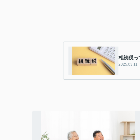
相続税っ
2025.03.11