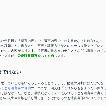
た年月日」「遺言内容」で、遺言内容でこれを書かなければならない
書の種類ごとに書き方や、変更・訂正方法などのルールは決まっていま
方がいい内容があります。遺言書の書き方のテキストなども市販されて
かりますが、
公正証書遺言をおすすめ
します。
けではない
思っている方もいらっしゃることでしょう。財産の分割方法だけでな
ることも遺言書の目的
の一つです。例えば「これからもきょうだい仲良
申し訳なかった」など、最後だからこそ伝えられることを遺言書に書く
自分の人生や家族を振り返るきっかけになるのも遺言書作成のメリット