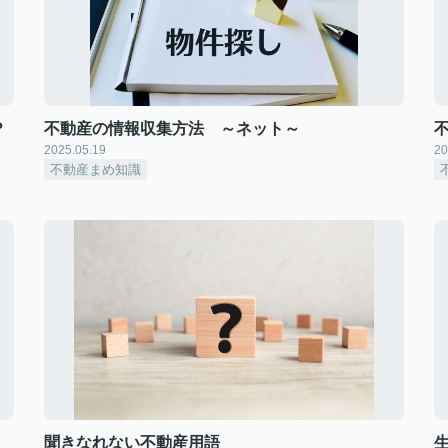
？
不動産の情報収集方法 ～ネット～
2025.05.19
20
不動産まめ知識
聞きなれない不動産用語