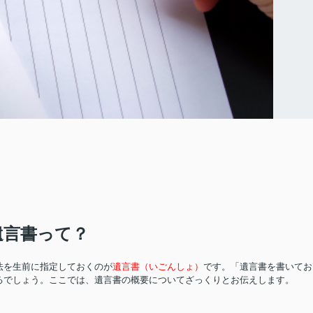
遺言書って？
法を生前に指定しておくのが
遺言書
（いごんしょ）
です。「遺言書を書いてお
るでしょう。ここでは、遺言書の概要についてざっくりとお伝えします。