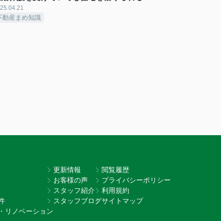
25.04.21
不動産まめ知識
更新情報
閲覧履歴
お客様の声
プライバシーポリシー
スタッフ紹介
利用規約
件
スタッフブログ
サイトマップ
・リノベーション