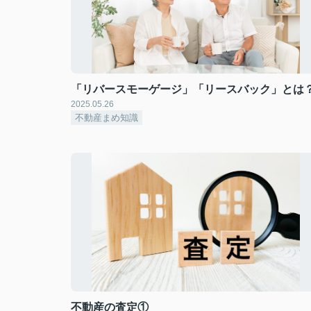
「リバースモーゲージ」「リースバック」とは
2025.05.26
不動産まめ知識
不動産の査定①