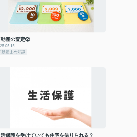
不動産の査定②
25.05.15
不動産まめ知識
生活保護を受けていても住宅を借りられる？