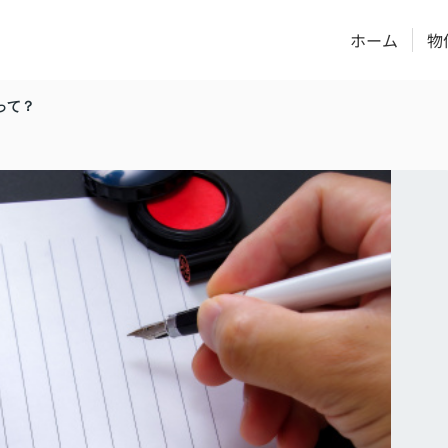
ホーム
物
って？