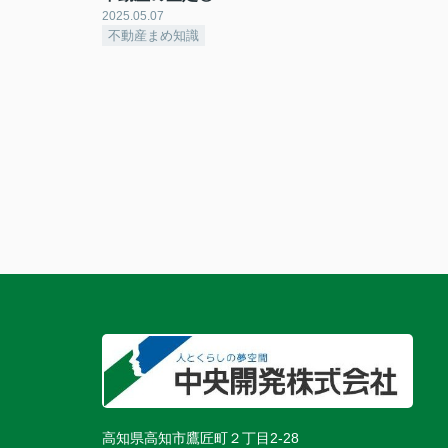
2025.05.07
不動産まめ知識
高知県高知市鷹匠町２丁目2-28