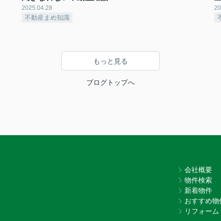
2025.04.28
20
不動産まめ知識
もっと見る
ブログトップへ
会社概要
物件検索
新着物件
おすすめ物
リフォーム