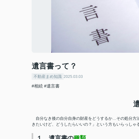
遺言書って？
不動産まめ知識
2025.03.03
#相続
#遺言書
自分なき後の自分自身の財産をどうするか…その処分方
きたいけど、どうしたらいいの？」という方もいらっしゃ
１ 遺言書の
種類