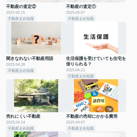
不動産の査定②
不動産の査定①
2025.05.15
2025.05.07
不動産まめ知識
不動産まめ知識
聞きなれない不動産用語
生活保護を受けていても住宅を
借りられる？
2025.04.28
2025.04.21
不動産まめ知識
不動産まめ知識
売れにくい不動産
不動産の売却にかかる費用
2025.04.14
2025.04.07
不動産まめ知識
不動産まめ知識