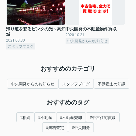
帰り道を彩るピンクの光～高知
中央開発の不動産物件買取
城
2020.10.21
2021.03.30
中央開発からのお知らせ
スタッフブログ
おすすめのカテゴリ
中央開発からのお知らせ
スタッフブログ
不動産まめ知識
おすすめのタグ
#相続
#不動産
#不動産売却
#中古住宅買取
#無料査定
#中央開発